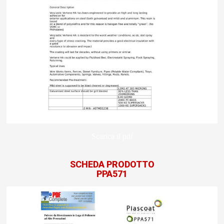
Scarica il pdf
SCHEDA PRODOTTO
PPA571