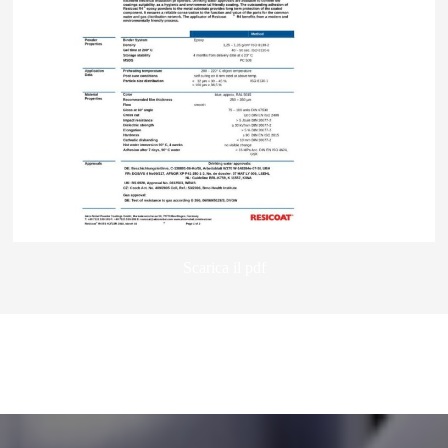
Scarica il pdf