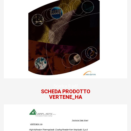
Scarica il pdf
SCHEDA PRODOTTO
VERTENE_HA