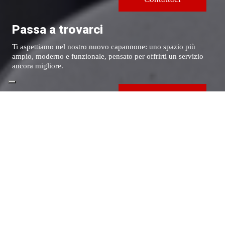
Passa a trovarci
Ti aspettiamo nel nostro nuovo capannone: uno spazio più
ampio, moderno e funzionale, pensato per offrirti un servizio
ancora migliore.
Dove siamo