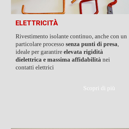
ELETTRICITÀ
Rivestimento isolante continuo, anche con un
particolare processo
senza punti di presa
,
ideale per garantire
elevata rigidità
dielettrica e massima affidabilità
nei
contatti elettrici
Scopri di più