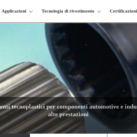
Applicazioni
Tecnologia di rivestimento
Certificazioni
Rivestimenti tecnoplastici per accessori di cor
Tex