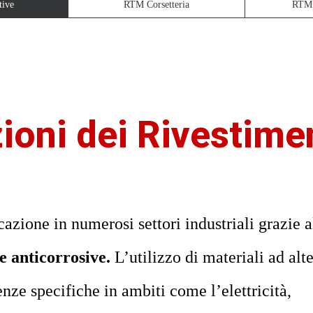
ive
RTM Corsetteria
RTM 
ioni dei Rivestime
cazione in numerosi settori industriali grazie a
 e anticorrosive.
L’utilizzo di materiali ad alt
nze specifiche in ambiti come l’elettricità,