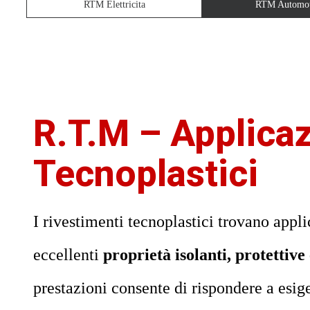
RTM Elettricita
RTM Automot
R.T.M – Applicaz
Tecnoplastici
I rivestimenti tecnoplastici trovano appli
eccellenti
proprietà isolanti, protettive
prestazioni consente di rispondere a esige