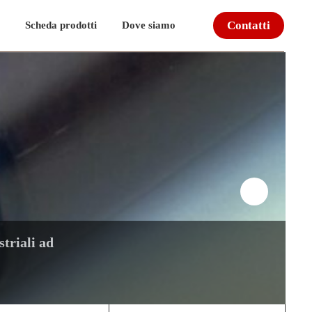
Contatti
Scheda prodotti
Dove siamo
setteria certificati Oeko-