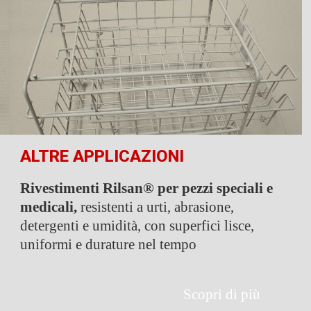
ALTRE APPLICAZIONI
Rivestimenti Rilsan® per pezzi speciali e
medicali,
resistenti a urti, abrasione,
detergenti e umidità, con superfici lisce,
uniformi e durature nel tempo
Scopri di più