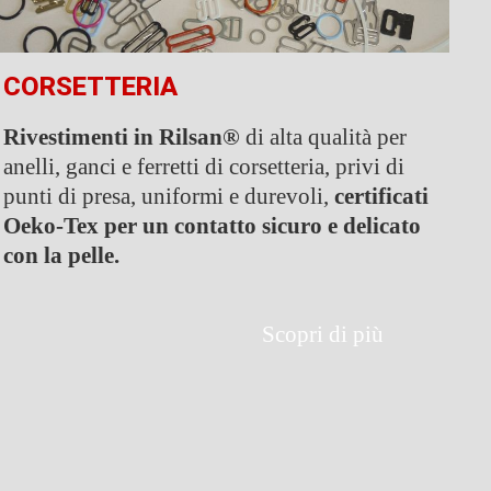
CORSETTERIA
Rivestimenti in Rilsan®
di alta qualità per
anelli, ganci e ferretti di corsetteria, privi di
punti di presa, uniformi e durevoli,
certificati
Oeko-Tex per un contatto sicuro e delicato
con la pelle.
Scopri di più