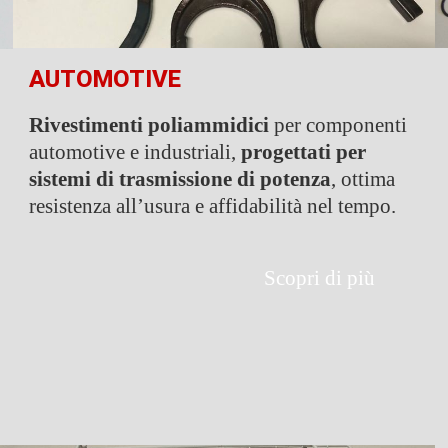
AUTOMOTIVE
Rivestimenti poliammidici
per componenti
automotive e industriali,
progettati per
sistemi di trasmissione di potenza
, ottima
resistenza all’usura e affidabilità nel tempo.
Scopri di più