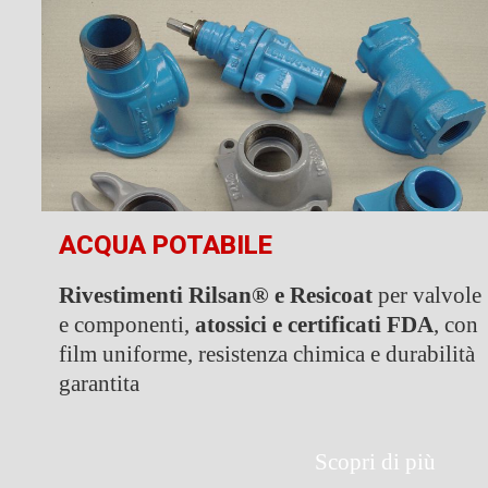
ACQUA POTABILE
Rivestimenti Rilsan® e Resicoat
per valvole
e componenti,
atossici e certificati FDA
, con
film uniforme, resistenza chimica e durabilità
garantita
Scopri di più